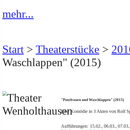
mehr...
Start
>
Theaterstücke
>
201
Waschlappen" (2015)
"Putzfrauen und Waschlappen" (2015)
Eine Komödie in 3 Akten von Rolf S
Aufführungen:
15.02., 06.03., 07.03