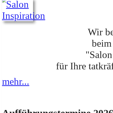
Wir b
beim
"Salon
für Ihre tatkr
mehr...